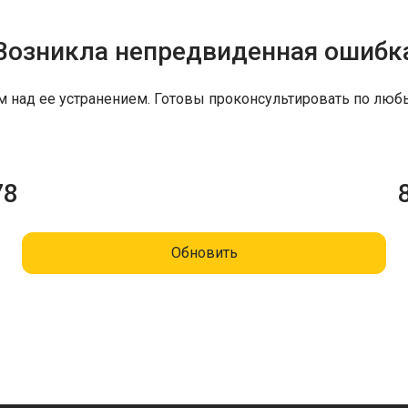
Возникла непредвиденная ошибк
м над ее устранением. Готовы проконсультировать по люб
78
Обновить