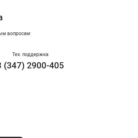
а
ым вопросам:
Тех. поддержка
8 (347) 2900-405