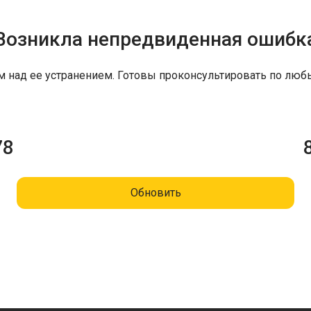
Возникла непредвиденная ошибк
м над ее устранением. Готовы проконсультировать по люб
78
Обновить