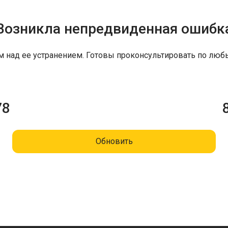
Возникла непредвиденная ошибк
м над ее устранением. Готовы проконсультировать по люб
78
Обновить