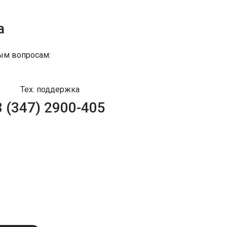
а
ым вопросам:
Тех. поддержка
8 (347) 2900-405