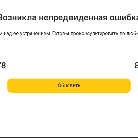
Возникла непредвиденная ошибк
м над ее устранением. Готовы проконсультировать по люб
78
Обновить