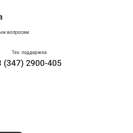
а
ым вопросам:
Тех. поддержка
8 (347) 2900-405