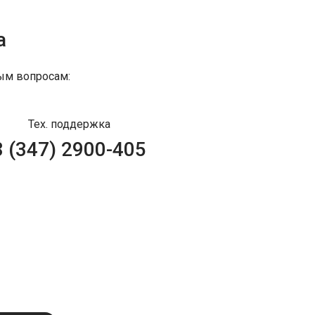
а
ым вопросам:
Тех. поддержка
8 (347) 2900-405