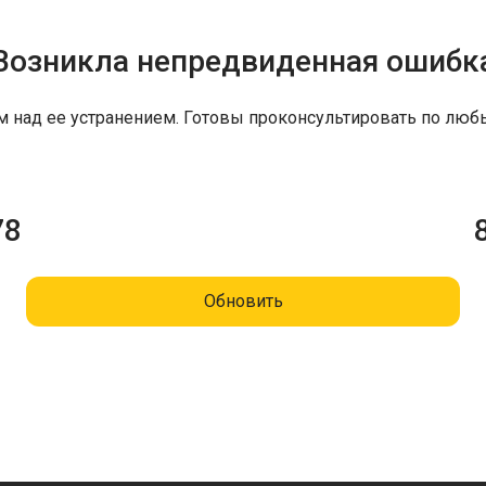
Возникла непредвиденная ошибк
м над ее устранением. Готовы проконсультировать по люб
78
Обновить