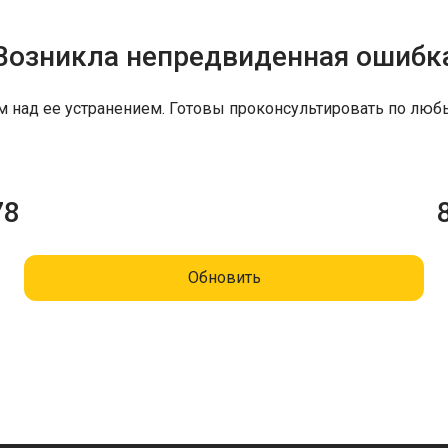
Возникла непредвиденная ошибк
м над ее устранением. Готовы проконсультировать по люб
78
Обновить