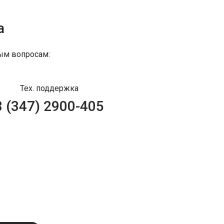
а
ым вопросам:
Тех. поддержка
8 (347) 2900-405