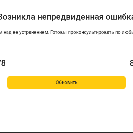
Возникла непредвиденная ошибк
м над ее устранением. Готовы проконсультировать по люб
78
Обновить