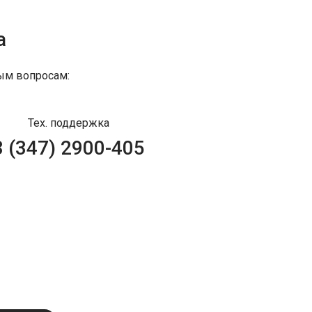
а
ым вопросам:
Тех. поддержка
8 (347) 2900-405