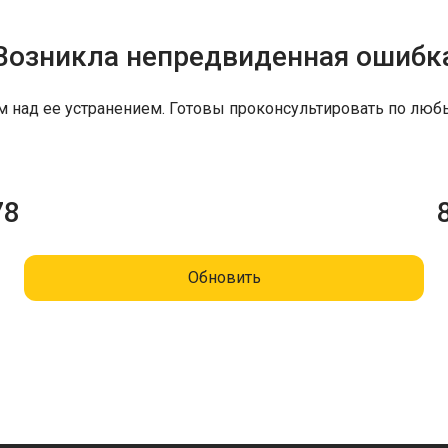
Возникла непредвиденная ошибк
м над ее устранением. Готовы проконсультировать по люб
78
Обновить