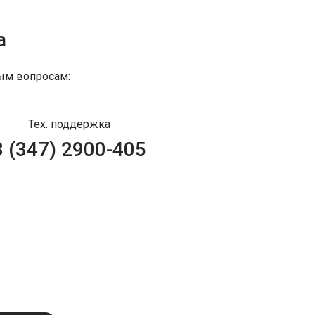
а
ым вопросам:
Тех. поддержка
8 (347) 2900-405