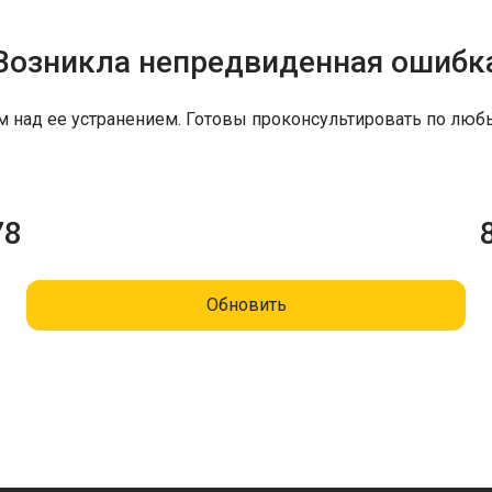
Возникла непредвиденная ошибк
м над ее устранением. Готовы проконсультировать по люб
78
Обновить