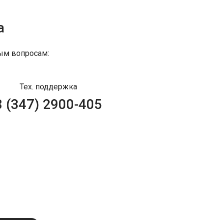
а
ым вопросам:
Тех. поддержка
8 (347) 2900-405