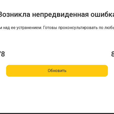
Возникла непредвиденная ошибк
м над ее устранением. Готовы проконсультировать по люб
78
Обновить