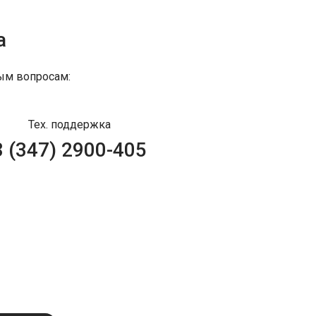
а
ым вопросам:
Тех. поддержка
8 (347) 2900-405