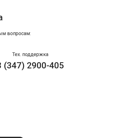
а
ым вопросам:
Тех. поддержка
8 (347) 2900-405