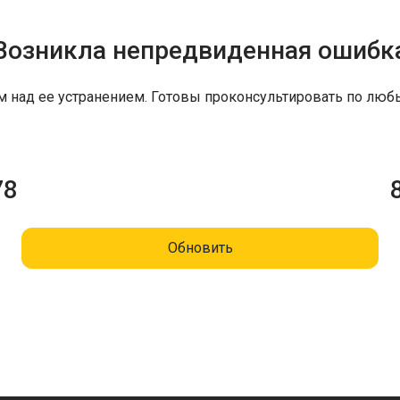
Возникла непредвиденная ошибк
м над ее устранением. Готовы проконсультировать по люб
78
Обновить