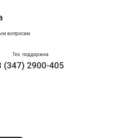
а
ым вопросам:
Тех. поддержка
8 (347) 2900-405