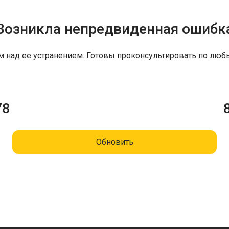
Возникла непредвиденная ошибк
м над ее устранением. Готовы проконсультировать по люб
78
Обновить