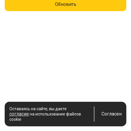
Обновить
Оставаясь на сайте, вы даете
согласие
Согласен
на использование файлов
cookie