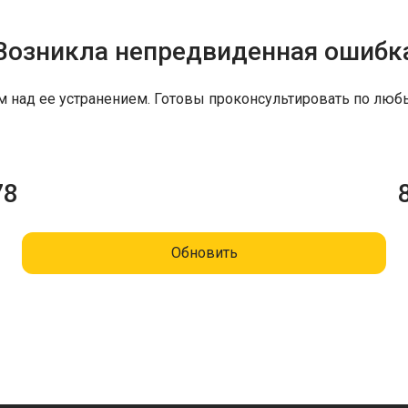
Возникла непредвиденная ошибк
м над ее устранением. Готовы проконсультировать по люб
78
Обновить