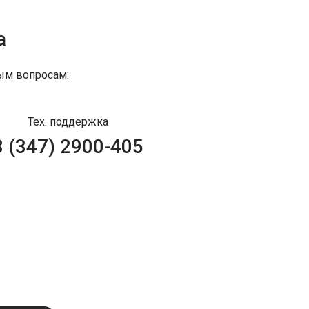
а
ым вопросам:
Тех. поддержка
8 (347) 2900-405