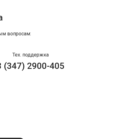
а
ым вопросам:
Тех. поддержка
8 (347) 2900-405