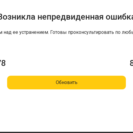
Возникла непредвиденная ошибк
м над ее устранением. Готовы проконсультировать по люб
78
Обновить