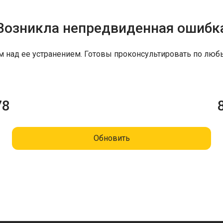
Возникла непредвиденная ошибк
м над ее устранением. Готовы проконсультировать по люб
78
Обновить