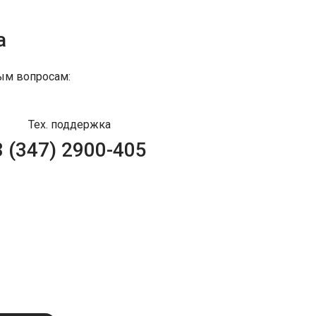
а
ым вопросам:
Тех. поддержка
8 (347) 2900-405