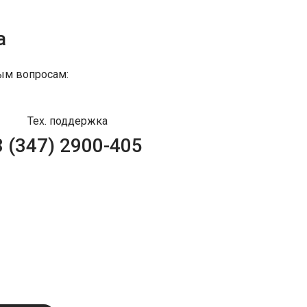
а
ым вопросам:
Тех. поддержка
8 (347) 2900-405