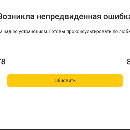
Возникла непредвиденная ошибк
м над ее устранением. Готовы проконсультировать по люб
78
Обновить