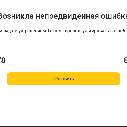
Возникла непредвиденная ошибк
м над ее устранением. Готовы проконсультировать по люб
78
Обновить