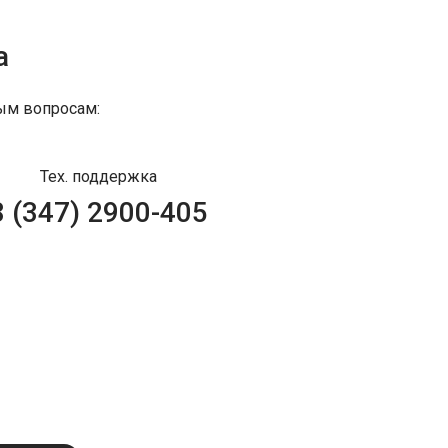
а
ым вопросам:
Тех. поддержка
8 (347) 2900-405