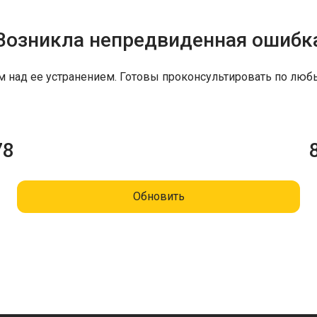
Возникла непредвиденная ошибк
м над ее устранением. Готовы проконсультировать по люб
78
Обновить