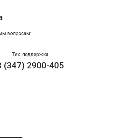
а
ым вопросам:
Тех. поддержка
8 (347) 2900-405