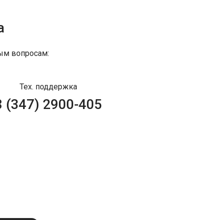
а
ым вопросам:
Тех. поддержка
8 (347) 2900-405