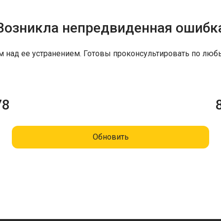
Возникла непредвиденная ошибк
м над ее устранением. Готовы проконсультировать по люб
78
Обновить