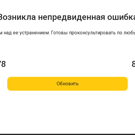
Возникла непредвиденная ошибк
м над ее устранением. Готовы проконсультировать по люб
78
Обновить