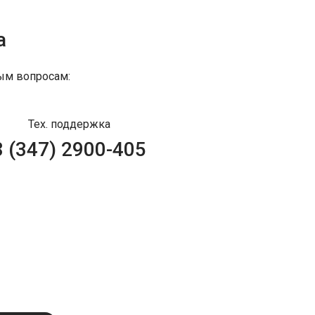
а
ым вопросам:
Тех. поддержка
8 (347) 2900-405