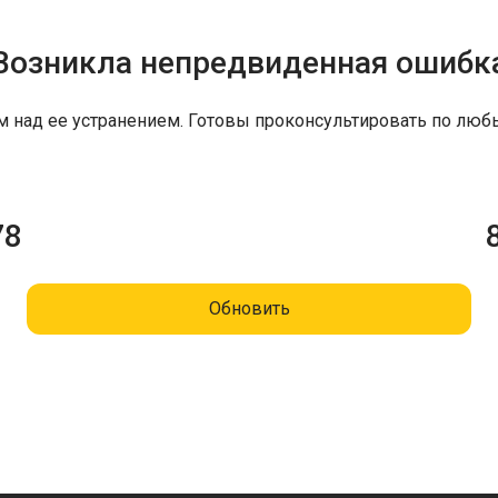
Возникла непредвиденная ошибк
м над ее устранением. Готовы проконсультировать по люб
78
Обновить