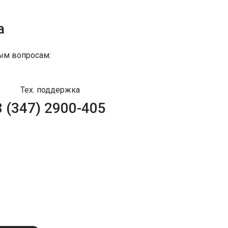
а
ым вопросам:
Тех. поддержка
8 (347) 2900-405