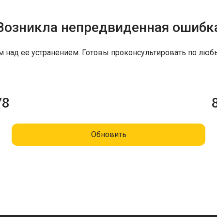
Возникла непредвиденная ошибк
м над ее устранением. Готовы проконсультировать по люб
78
Обновить