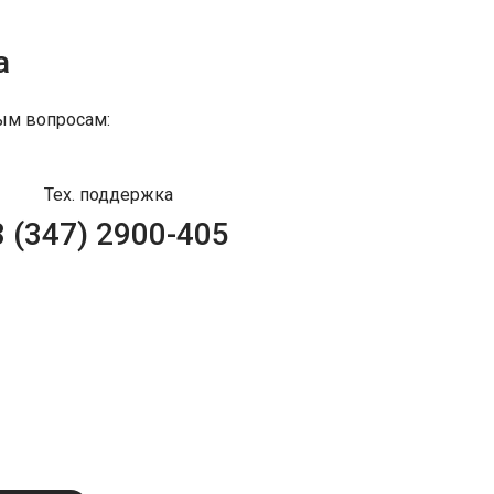
а
ым вопросам:
Тех. поддержка
8 (347) 2900-405