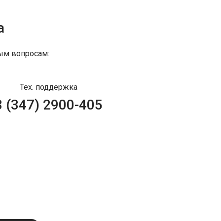
а
ым вопросам:
Тех. поддержка
8 (347) 2900-405