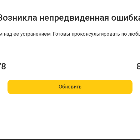
Возникла непредвиденная ошибк
м над ее устранением. Готовы проконсультировать по люб
78
Обновить