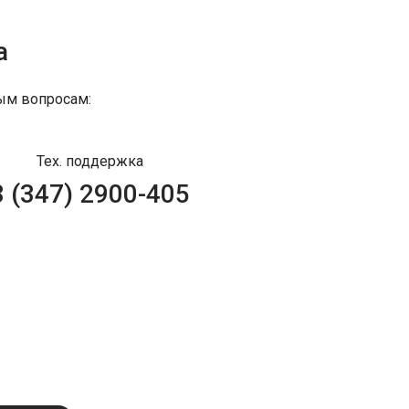
а
ым вопросам:
Тех. поддержка
8 (347) 2900-405