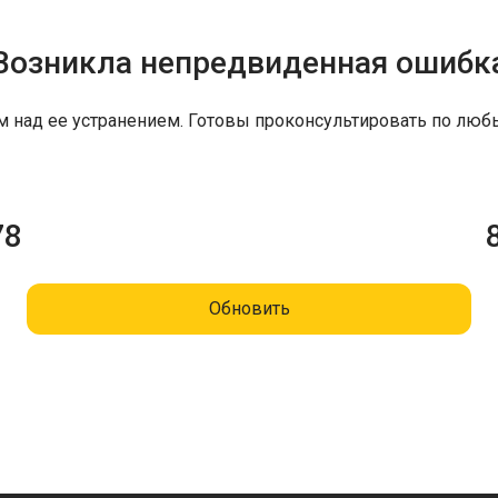
Возникла непредвиденная ошибк
м над ее устранением. Готовы проконсультировать по люб
78
Обновить