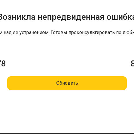
Возникла непредвиденная ошибк
м над ее устранением. Готовы проконсультировать по люб
78
Обновить