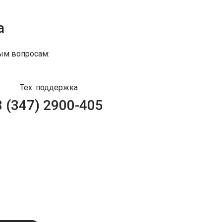
а
ым вопросам:
Тех. поддержка
8 (347) 2900-405