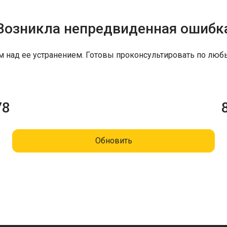
Возникла непредвиденная ошибк
м над ее устранением. Готовы проконсультировать по люб
78
Обновить