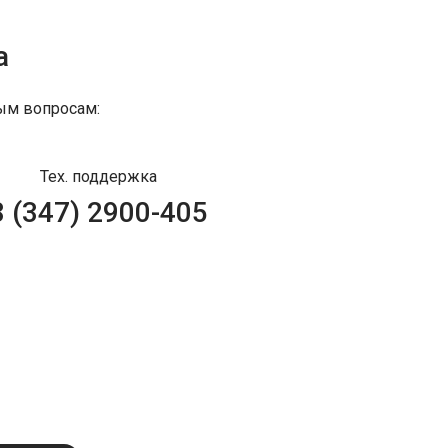
а
ым вопросам:
Тех. поддержка
8 (347) 2900-405